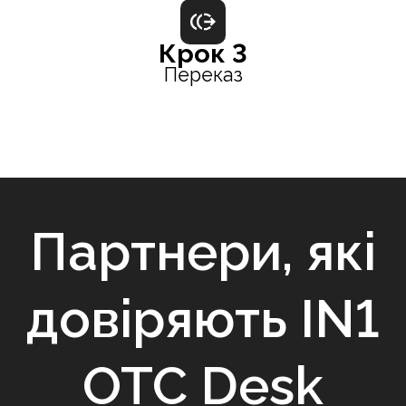
Крок 3
Переказ
Партнери, які
довіряють IN1
OTC Desk