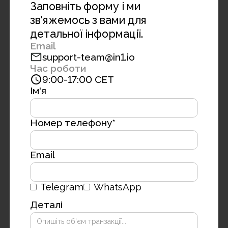
Заповніть форму і ми
зв'яжемось з вами для
детальної інформації.
Email
support-team@in1.io
Час роботи
9:00-17:00 СЕТ
Ім'я
Номер телефону*
Email
Telegram
WhatsApp
Деталі