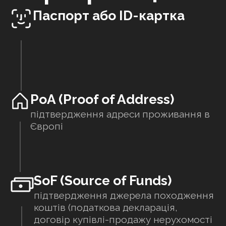
Паспорт або ID-картка
PoA (Proof of Address)
підтвердження адреси проживання в
Європі
SoF (Source of Funds)
підтвердження джерела походження
коштів (податкова декларація,
договір купівлі-продажу нерухомості