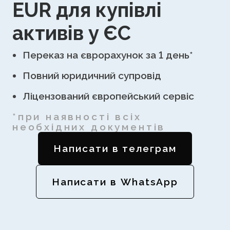
EUR для купівлі
активів у ЄС
Переказ на єврорахунок за 1 день*
Повний юридичний супровід
Ліцензований європейський сервіс
*при наявності всіх
необхідних документів
Написати в телеграм
Написати в WhatsApp