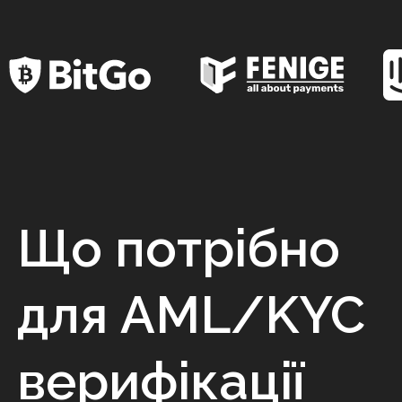
Що потрібно
для AML/KYC
верифікації