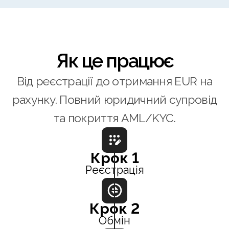
Як це працює
Від реєстрації до отримання EUR на
рахунку. Повний юридичний супровід
та покриття AML/KYC.
Крок 1
Реєстрація
Крок 2
Обмін