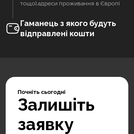
тощо).адреси проживання в Європі
Гаманець з якого будуть
відправлені кошти
Почніть сьогодні
Залишіть
заявку