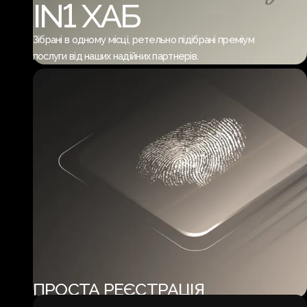
IN1 ХАБ
Зібрані в одному місці, ретельно підібрані преміум
послуги від наших надійних партнерів.
ПРОСТА РЕЄСТРАЦІЯ