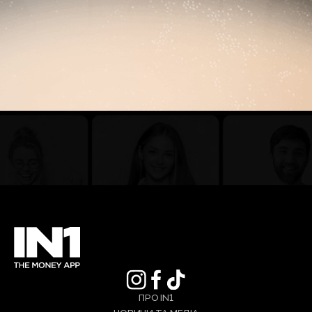
ПРО IN1