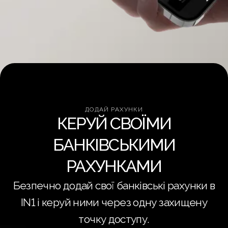
ДОДАЙ РАХУНКИ
КЕРУЙ СВОЇМИ
БАНКІВСЬКИМИ
РАХУНКАМИ
Безпечно додай свої банківські рахунки в
IN1 і керуй ними через одну захищену
точку доступу.