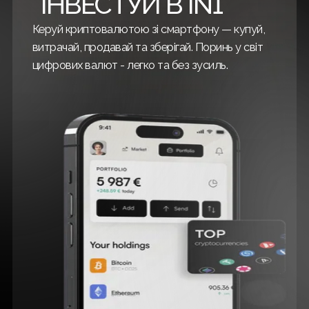
ІНВЕСТУЙ В IN1
Керуй криптовалютою зі смартфону — купуй,
витрачай, продавай та зберігай. Поринь у світ
цифрових валют - легко та без зусиль.