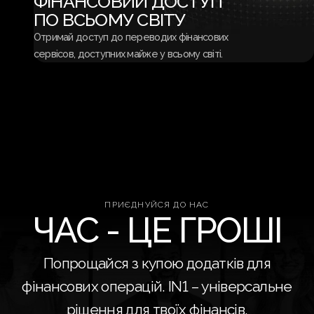
ФІНАНСОВИЙ ДОСТУП
ПО ВСЬОМУ СВІТУ
Отримай доступ до переводих фінансових
сервісов, доступних майже у всьому світі.
ПРИЄДНУЙСЯ ДО НАС
ЧАС - ЦЕ ГРОШІ
Попрощайся з купою додатків для
фінансових операцій. IN1 – універсальне
рішення для твоїх фінансів.