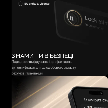
З НАМИ ТИ В БЕЗПЕЦІ
Передове шифрування і двофакторна
аутентифікація для цілодобового захисту
рахунків і транзакцій.