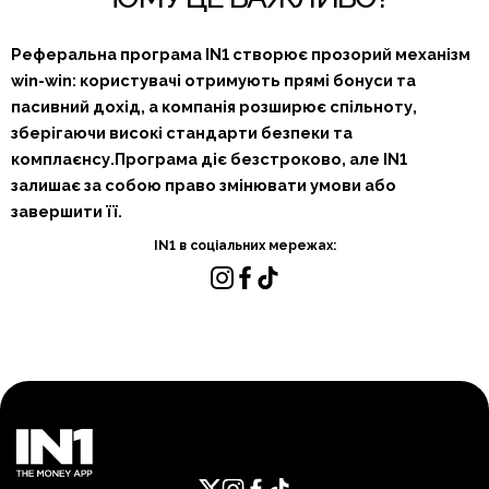
Реферальна програма IN1 створює прозорий механізм
win-win: користувачі отримують прямі бонуси та
пасивний дохід, а компанія розширює спільноту,
зберігаючи високі стандарти безпеки та
комплаєнсу.Програма діє безстроково, але IN1
залишає за собою право змінювати умови або
завершити її.
IN1 в соціальних мережах: