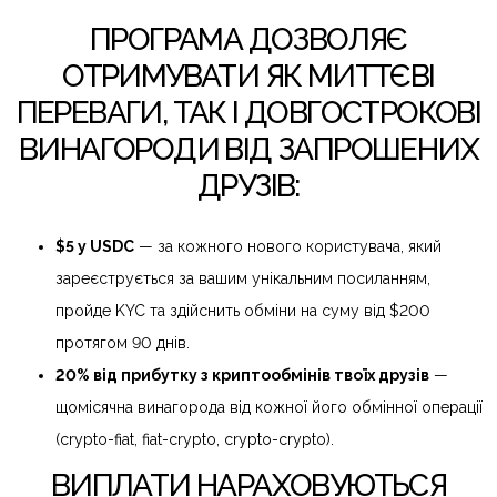
ПРОГРАМА ДОЗВОЛЯЄ
ОТРИМУВАТИ ЯК МИТТЄВІ
ПЕРЕВАГИ, ТАК І ДОВГОСТРОКОВІ
ВИНАГОРОДИ ВІД ЗАПРОШЕНИХ
ДРУЗІВ:
$5 у USDC
— за кожного нового користувача, який
зареєструється за вашим унікальним посиланням,
пройде KYC та здійснить обміни на суму від $200
протягом 90 днів.
20% від прибутку з криптообмінів твоїх друзів
—
щомісячна винагорода від кожної його обмінної операції
(crypto-fiat, fiat-crypto, crypto-crypto).
ВИПЛАТИ НАРАХОВУЮТЬСЯ