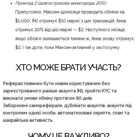
Приклад 2 (довгострокова винагорода 20%):
Припустимо, Максим щомісяця проводить обміни на
$1,000. IN1 отримує $10 маржі з цих транзакцій. Анна
отримує 20% від цієї маржі — $2. Наступного місяця,
якщо обсяги залишаються такими ж, Анна знову отримує
$2. І так доти, поки Максим активний у застосунку.
ХТО МОЖЕ БРАТИ УЧАСТЬ?
Реферал повинен бути новим користувачем без
зареєстрованого раніше акаунта IN1, пройти KYC та
виконати умови обміну протягом 90 днів.
Заборонені самореферали, дублікати акаунтів, акаунти під
контролем однієї особи, автоматизовані скрипти, спам та
шахрайська активність.
ЧОМУ ЦЕ ВАЖЛИВО?