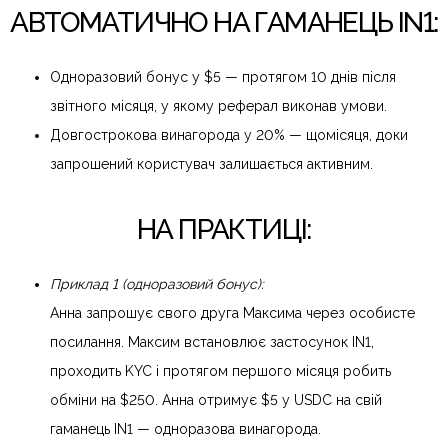
АВТОМАТИЧНО НА ГАМАНЕЦЬ IN1:
Одноразовий бонус у $5 — протягом 10 днів після
звітного місяця, у якому реферал виконав умови.
Довгострокова винагорода у 20% — щомісяця, доки
запрошений користувач залишається активним.
НА ПРАКТИЦІ:
Приклад 1 (одноразовий бонус):
Анна запрошує свого друга Максима через особисте
посилання. Максим встановлює застосунок IN1,
проходить KYC і протягом першого місяця робить
обміни на $250. Анна отримує $5 у USDC на свій
гаманець IN1 — одноразова винагорода.