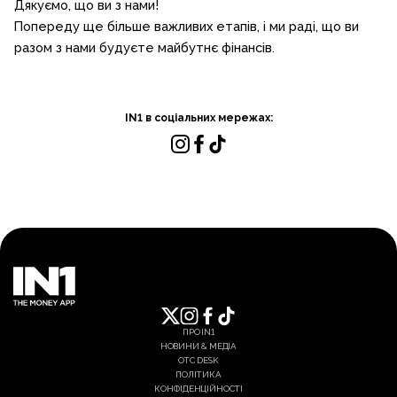
Дякуємо, що ви з нами!
Попереду ще більше важливих етапів, і ми раді, що ви
разом з нами будуєте майбутнє фінансів.
IN1 в соціальних мережах:
ПРО IN1
НОВИНИ & МЕДІА
OTC DESK
ПОЛІТИКА
КОНФІДЕНЦІЙНОСТІ